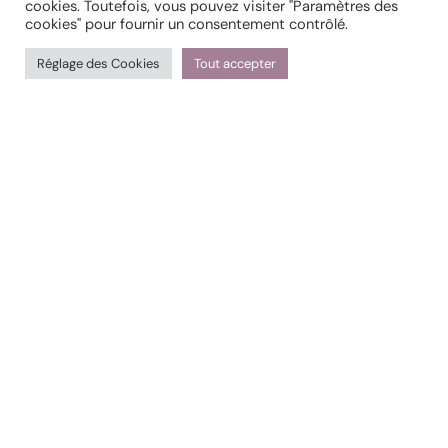
cookies. Toutefois, vous pouvez visiter "Paramètres des
cookies" pour fournir un consentement contrôlé.
Réglage des Cookies
Tout accepter
ENVOYER
Rejoindre ma Newsletter