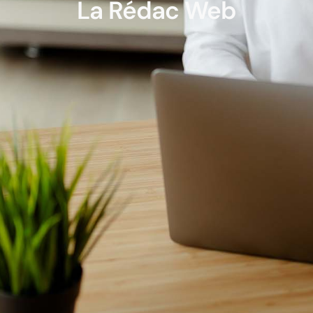
La Rédac Web