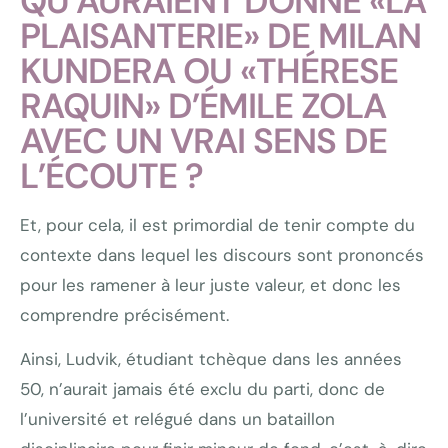
QU’AURAIENT DONNÉ «LA
PLAISANTERIE» DE MILAN
KUNDERA OU «THÉRESE
RAQUIN» D’ÉMILE ZOLA
AVEC UN VRAI SENS DE
L’ÉCOUTE ?
Et, pour cela, il est primordial de tenir compte du
contexte dans lequel les discours sont prononcés
pour les ramener à leur juste valeur, et donc les
comprendre précisément.
Ainsi, Ludvik, étudiant tchèque dans les années
50, n’aurait jamais été exclu du parti, donc de
l’université et relégué dans un bataillon