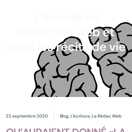
L’écoute en
rédaction web et
dans les récits de vie
22 septembre 2020
Blog, L'écriture, La Rédac Web