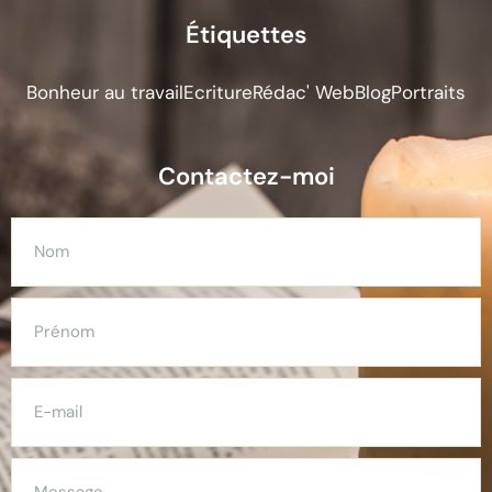
Étiquettes
Bonheur au travail
Ecriture
Rédac' Web
Blog
Portraits
Contactez-moi