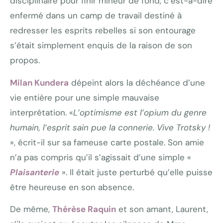
disciplinaire pour finir mineur de fond, c’est-à-dire
enfermé dans un camp de travail destiné à
redresser les esprits rebelles si son entourage
s’était simplement enquis de la raison de son
propos.
Milan Kundera
dépeint alors la déchéance d’une
vie entière pour une simple mauvaise
interprétation. «
L’optimisme est l’opium du genre
humain, l’esprit sain pue la connerie. Vive Trotsky !
», écrit-il sur sa fameuse carte postale. Son amie
n’a pas compris qu’il s’agissait d’une simple «
Plaisanterie
». Il était juste perturbé qu’elle puisse
être heureuse en son absence.
De même,
Thérèse Raquin
et son amant, Laurent,