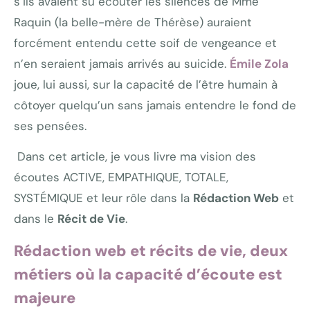
s’ils avaient su écouter les silences de Mme
Raquin (la belle-mère de Thérèse) auraient
forcément entendu cette soif de vengeance et
n’en seraient jamais arrivés au suicide.
Émile Zola
joue, lui aussi, sur la capacité de l’être humain à
côtoyer quelqu’un sans jamais entendre le fond de
ses pensées.
Dans cet article, je vous livre ma vision des
écoutes ACTIVE, EMPATHIQUE, TOTALE,
SYSTÉMIQUE et leur rôle dans la
Rédaction Web
et
dans le
Récit de Vie
.
Rédaction web et récits de vie, deux
métiers où la capacité d’écoute est
majeure