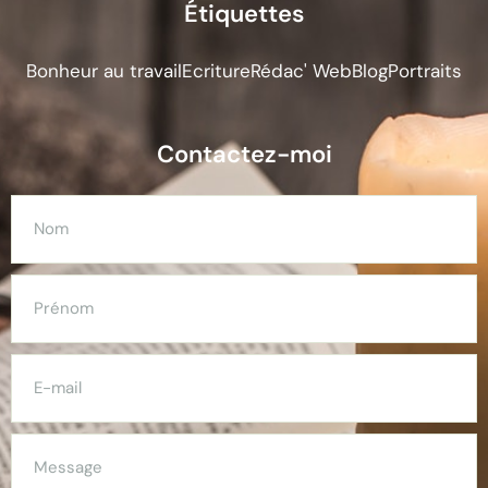
Étiquettes
Bonheur au travail
Ecriture
Rédac' Web
Blog
Portraits
Contactez-moi