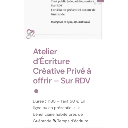
Atelier
d’Écriture
Créative Privé à
offrir – Sur RDV
Durée : 1h30 – Tarif 50 € En
ligne ou en présentiel si le
bénéficiaire habite près de
Guérande
Temps d’écriture 1
Lecture à voix haute (sur