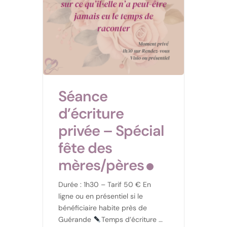
Séance
d’écriture
privée – Spécial
fête des
mères/pères
Durée : 1h30 – Tarif 50 € En
ligne ou en présentiel si le
bénéficiaire habite près de
Guérande
Temps d’écriture 1