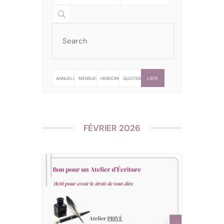
ANNUELLE
MENSUELLE
HEBDOMADAIRE
QUOTIDIENNE
LISTE
FÉVRIER 2026