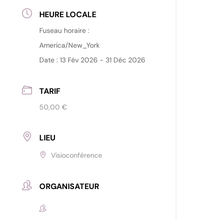
HEURE LOCALE
Fuseau horaire :
America/New_York
Date :
13 Fév 2026
- 31 Déc 2026
TARIF
50,00 €
LIEU
Visioconférence
ORGANISATEUR