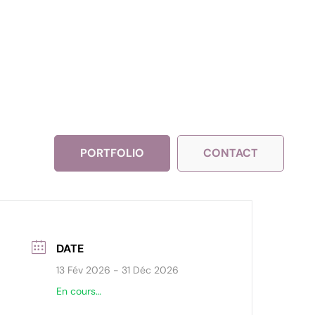
PORTFOLIO
CONTACT
DATE
13 Fév 2026
- 31 Déc 2026
En cours…