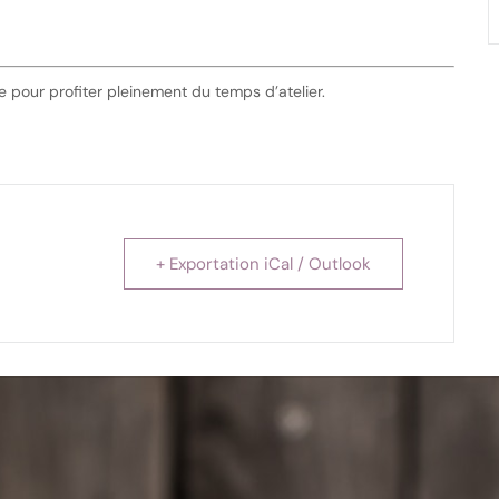
 pour profiter pleinement du temps d’atelier.
+ Exportation iCal / Outlook