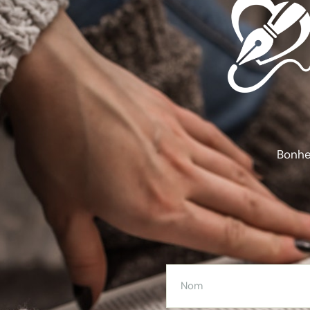
Bonheu