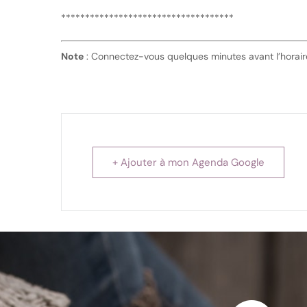
************************************
Note
: Connectez-vous quelques minutes avant l’horaire
+ Ajouter à mon Agenda Google