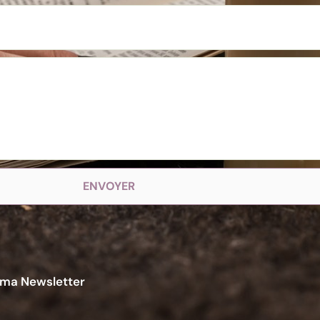
ENVOYER
 ma Newsletter