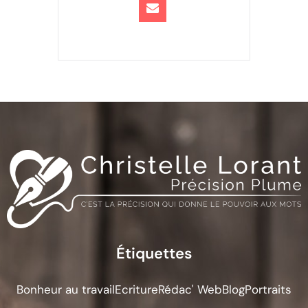
Étiquettes
Bonheur au travail
Ecriture
Rédac' Web
Blog
Portraits