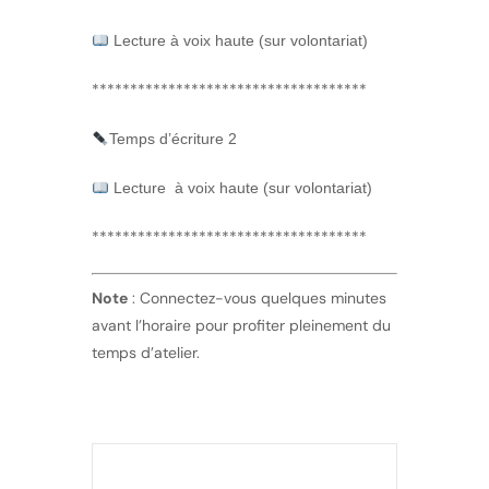
Lecture à voix haute (sur volontariat)
************************************
Temps d’écriture 2
Lecture à voix haute (sur volontariat)
************************************
Note
: Connectez-vous quelques minutes
avant l’horaire pour profiter pleinement du
temps d’atelier.