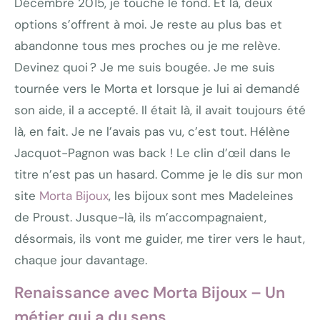
Décembre 2015, je touche le fond. Et là, deux
options s’offrent à moi. Je reste au plus bas et
abandonne tous mes proches ou je me relève.
Devinez quoi ? Je me suis bougée. Je me suis
tournée vers le Morta et lorsque je lui ai demandé
son aide, il a accepté. Il était là, il avait toujours été
là, en fait. Je ne l’avais pas vu, c’est tout. Hélène
Jacquot-Pagnon was back ! Le clin d’œil dans le
titre n’est pas un hasard. Comme je le dis sur mon
site
Morta Bijoux
, les bijoux sont mes Madeleines
de Proust. Jusque-là, ils m’accompagnaient,
désormais, ils vont me guider, me tirer vers le haut,
chaque jour davantage.
Renaissance avec Morta Bijoux – Un
métier qui a du sens