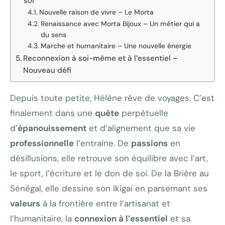
soi
Nouvelle raison de vivre – Le Morta
Renaissance avec Morta Bijoux – Un métier qui a
du sens
Marche et humanitaire – Une nouvelle énergie
Reconnexion à soi-même et à l’essentiel –
Nouveau défi
Depuis toute petite, Hélène rêve de voyages. C’est
finalement dans une
quête
perpétuelle
d’
épanouissement
et d’alignement que sa vie
professionnelle
l’entraîne. De
passions
en
désillusions, elle retrouve son équilibre avec l’art,
le sport, l’écriture et le don de soi. De la Brière au
Sénégal, elle dessine son Ikigai en parsemant ses
valeurs
à la frontière entre l’artisanat et
l’humanitaire, la
connexion à l’essentiel
et sa