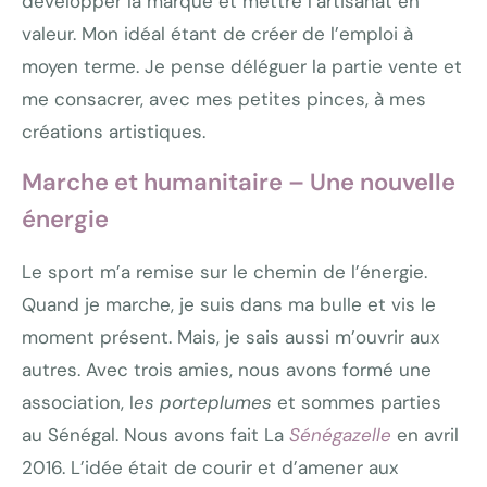
développer la marque et mettre l’artisanat en
valeur. Mon idéal étant de créer de l’emploi à
moyen terme. Je pense déléguer la partie vente et
me consacrer, avec mes petites pinces, à mes
créations artistiques.
Marche et humanitaire – Une nouvelle
énergie
Le sport m’a remise sur le chemin de l’énergie.
Quand je marche, je suis dans ma bulle et vis le
moment présent. Mais, je sais aussi m’ouvrir aux
autres. Avec trois amies, nous avons formé une
association, l
es porteplumes
et sommes parties
au Sénégal. Nous avons fait La
Sénégazelle
en avril
2016. L’idée était de courir et d’amener aux