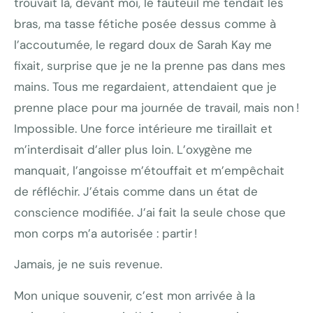
trouvait là, devant moi, le fauteuil me tendait les
bras, ma tasse fétiche posée dessus comme à
l’accoutumée, le regard doux de Sarah Kay me
fixait, surprise que je ne la prenne pas dans mes
mains. Tous me regardaient, attendaient que je
prenne place pour ma journée de travail, mais non !
Impossible. Une force intérieure me tiraillait et
m’interdisait d’aller plus loin. L’oxygène me
manquait, l’angoisse m’étouffait et m’empêchait
de réfléchir. J’étais comme dans un état de
conscience modifiée. J’ai fait la seule chose que
mon corps m’a autorisée : partir !
Jamais, je ne suis revenue.
Mon unique souvenir, c’est mon arrivée à la