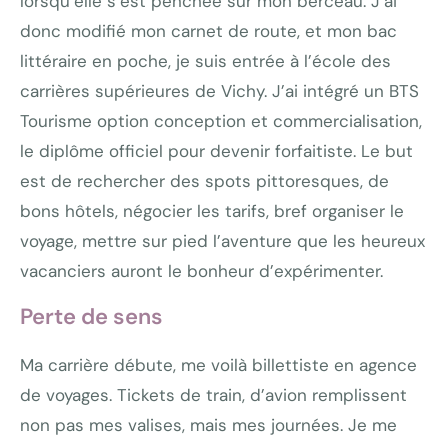
lorsqu’elle s’est penchée sur mon berceau. J’ai
donc modifié mon carnet de route, et mon bac
littéraire en poche, je suis entrée à l’école des
carrières supérieures de Vichy. J’ai intégré un BTS
Tourisme option conception et commercialisation,
le diplôme officiel pour devenir forfaitiste. Le but
est de rechercher des spots pittoresques, de
bons hôtels, négocier les tarifs, bref organiser le
voyage, mettre sur pied l’aventure que les heureux
vacanciers auront le bonheur d’expérimenter.
Perte de sens
Ma carrière débute, me voilà billettiste en agence
de voyages. Tickets de train, d’avion remplissent
non pas mes valises, mais mes journées. Je me