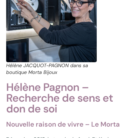
Hélène JACQUOT-PAGNON dans sa
boutique Morta Bijoux
Hélène Pagnon –
Recherche de sens et
don de soi
Nouvelle raison de vivre – Le Morta