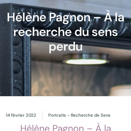
Hélène Pagnon – À la
recherche du sens
perdu
14 février 2022
Portraits - Recherche de Sens
Hélène Pagnon – À la