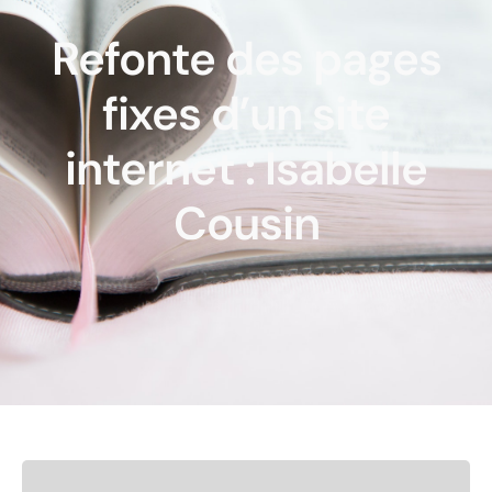
Refonte des pages
fixes d’un site
internet : Isabelle
Cousin