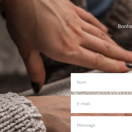
Bonheu