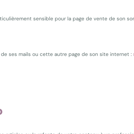
rticulièrement sensible pour la page de vente de son so
n de ses mails ou cette autre page de son site internet :
?