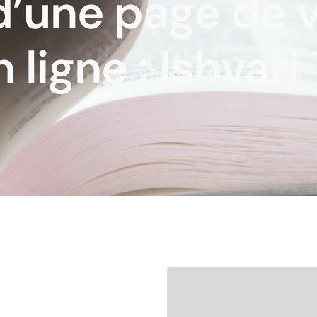
d’une page de 
ligne : Ishvari