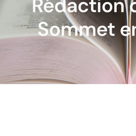
Rédaction 
Sommet en 