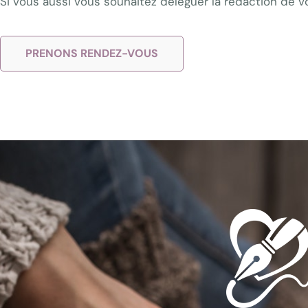
Si vous aussi vous souhaitez déléguer la rédaction de v
PRENONS RENDEZ-VOUS