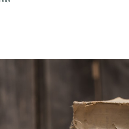
onnel