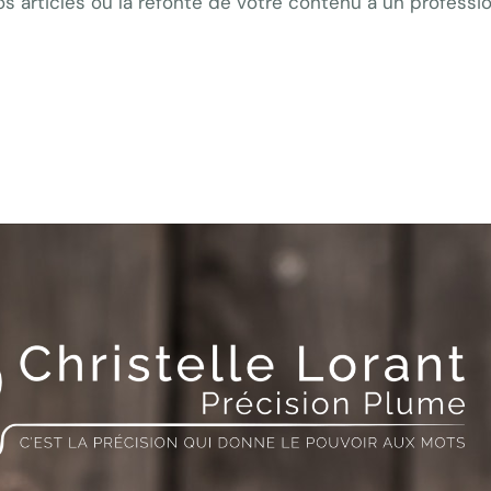
os articles ou la refonte de votre contenu à un professi