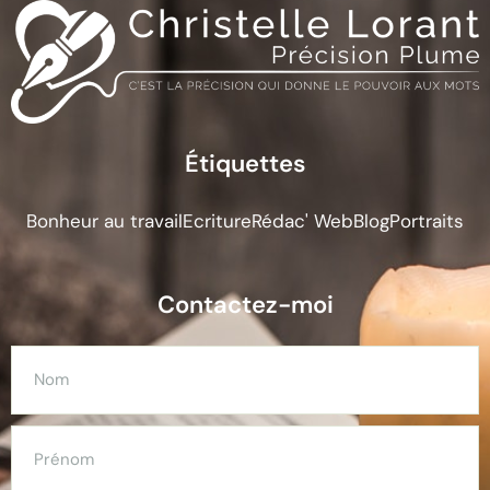
Étiquettes
Bonheur au travail
Ecriture
Rédac' Web
Blog
Portraits
Contactez-moi