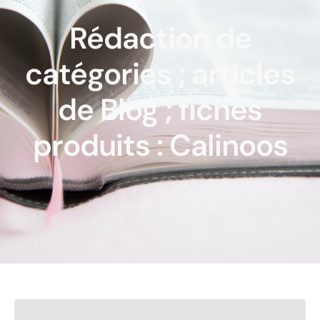
Rédaction de
catégories ; articles
de Blog ; fiches
produits : Calinoos