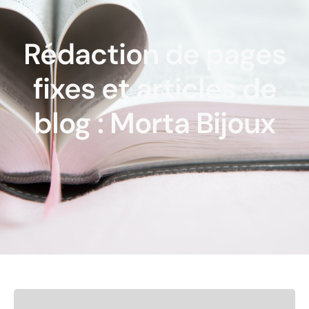
Rédaction de pages
fixes et articles de
blog : Morta Bijoux