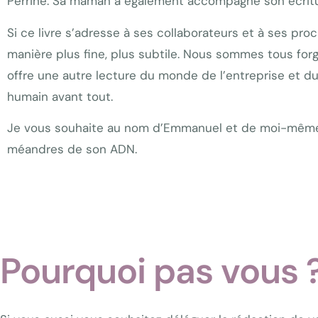
Perrine. Sa maman a également accompagné son écriture
Si ce livre s’adresse à ses collaborateurs et à ses proc
manière plus fine, plus subtile. Nous sommes tous forg
offre une autre lecture du monde de l’entreprise et du
humain avant tout.
Je vous souhaite au nom d’Emmanuel et de moi-même u
méandres de son ADN.
Pourquoi pas vous 