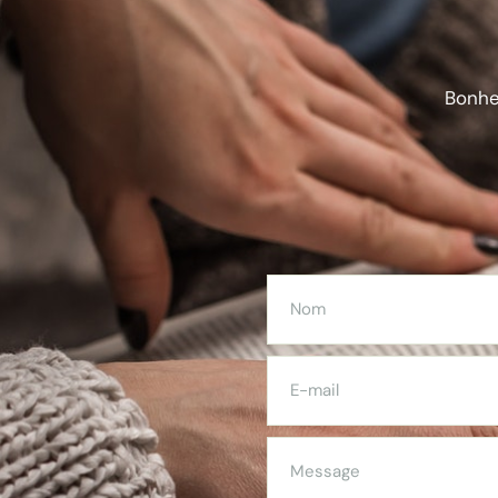
Bonheu