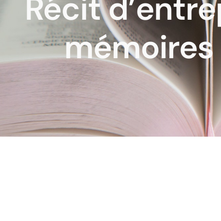
Récit d’entre
mémoires d