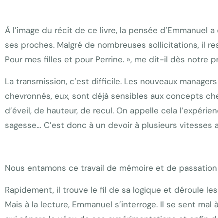
À l’image du récit de ce livre, la pensée d’Emmanuel 
ses proches. Malgré de nombreuses sollicitations, il reste
Pour mes filles et pour Perrine. », me dit-il dès notre 
La transmission, c’est difficile. Les nouveaux manage
chevronnés, eux, sont déjà sensibles aux concepts che
d’éveil, de hauteur, de recul. On appelle cela l’expér
sagesse… C’est donc à un devoir à plusieurs vitesses
Nous entamons ce travail de mémoire et de passation
Rapidement, il trouve le fil de sa logique et déroule l
Mais à la lecture, Emmanuel s’interroge. Il se sent mal