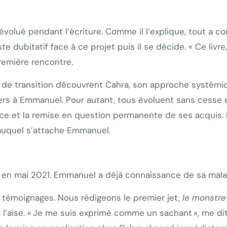
a évolué pendant l’écriture. Comme il l’explique, tout 
 dubitatif face à ce projet puis il se décide. « Ce livre, 
première rencontre.
rs de transition découvrent Cahra, son approche systémi
rs à Emmanuel. Pour autant, tous évoluent sans cesse e
ience et la remise en question permanente de ses acquis.
 auquel s’attache Emmanuel.
 en mai 2021. Emmanuel a déjà connaissance de sa mala
es témoignages. Nous rédigeons le premier jet,
le monstre
 à l’aise. « Je me suis exprimé comme un sachant », me d