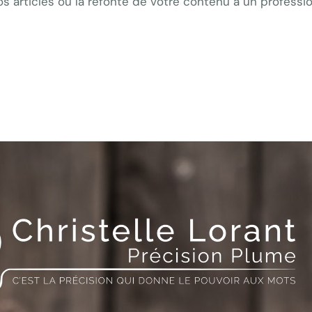
os articles ou la refonte de votre contenu à un professi