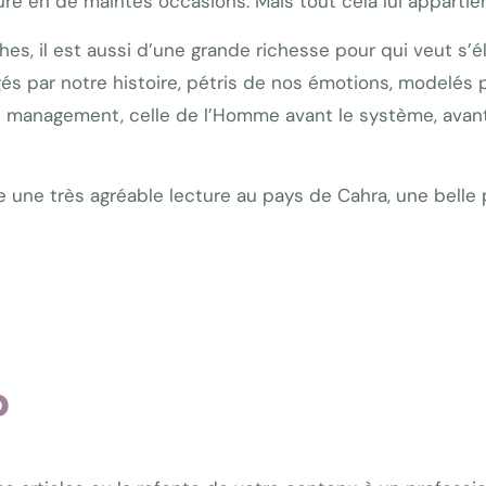
 en de maintes occasions. Mais tout cela lui appartient
hes, il est aussi d’une grande richesse pour qui veut s’éle
és par notre histoire, pétris de nos émotions, modelés p
 management, celle de l’Homme avant le système, avant la
ne très agréable lecture au pays de Cahra, une belle
?