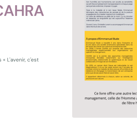
 CAHRA
 « L'avenir, c'est