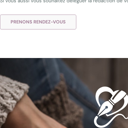
Si vous aussi vous souhaitez déléguer la rédaction de v
PRENONS RENDEZ-VOUS