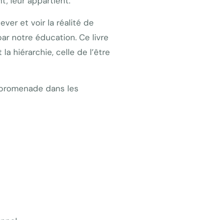
, leur appartient.
ver et voir la réalité de
ar notre éducation. Ce livre
 hiérarchie, celle de l’être
 promenade dans les