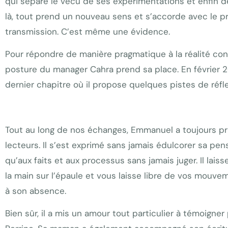
qui sépare le vécu de ses expérimentations et enfin d
là, tout prend un nouveau sens et s’accorde avec le proje
transmission. C’est même une évidence.
Pour répondre de manière pragmatique à la réalité conse
posture du manager Cahra prend sa place. En février 2022
dernier chapitre où il propose quelques pistes de réfle
Tout au long de nos échanges, Emmanuel a toujours pri
lecteurs. Il s’est exprimé sans jamais édulcorer sa pensé
qu’aux faits et aux processus sans jamais juger. Il la
la main sur l’épaule et vous laisse libre de vos mouve
à son absence.
Bien sûr, il a mis un amour tout particulier à témoigner