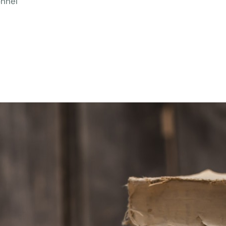
onnel