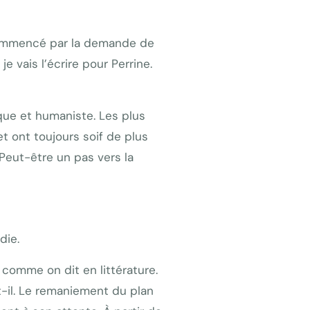
a commencé par la demande de
je vais l’écrire pour Perrine.
que et humaniste. Les plus
t ont toujours soif de plus
 Peut-être un pas vers la
die.
comme on dit en littérature.
it-il. Le remaniement du plan