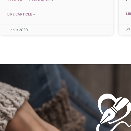
LI
LIRE L'ARTICLE »
11 août 2020
27 