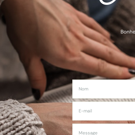
Bonheu