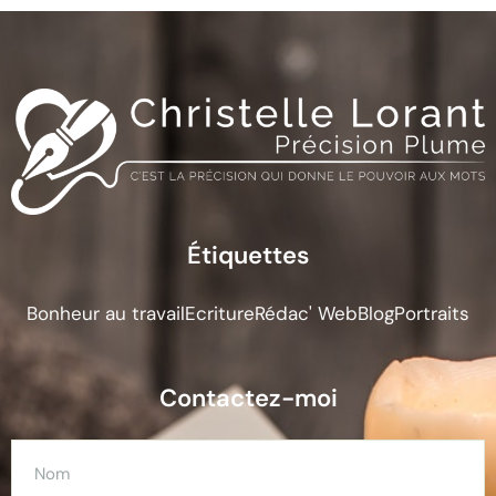
Étiquettes
Bonheur au travail
Ecriture
Rédac' Web
Blog
Portraits
Contactez-moi