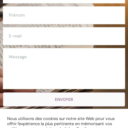
ENVOYER
Nous utilisons des cookies sur notre site Web pour vous
offrir l'expérience la plus pertinente en mémorisant vos
Rejoindre ma Newsletter