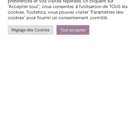
préférences et vos visites répétées. En cliquant sur
"Accepter tout", vous consentez à l'utilisation de TOUS les
cookies. Toutefois, vous pouvez visiter "Paramètres des
cookies" pour fournir un consentement contrôlé.
Réglage des Cookies
Tout accepter
INSCRIPTION
Suivez-moi
Politique de confidentialité
CGV
Copyright © 2026 Christelle Lorant Précision Plume