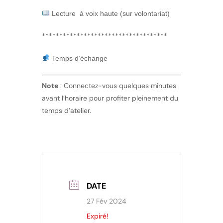
Lecture à voix haute (sur volontariat)
************************************
Temps d’échange
Note
: Connectez-vous quelques minutes
avant l’horaire pour profiter pleinement du
temps d’atelier.
DATE
27 Fév 2024
Expiré!