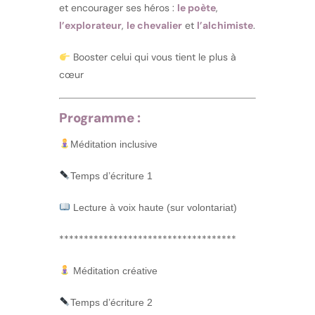
et encourager ses héros :
le poète
,
l’explorateur
,
le chevalier
et
l’alchimiste
.
Booster celui qui vous tient le plus à
cœur
Programme :
Méditation inclusive
Temps d’écriture 1
Lecture à voix haute (sur volontariat)
************************************
Méditation créative
Temps d’écriture 2