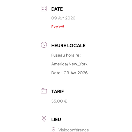
DATE
09 Avr 2026
Expiré!
HEURE LOCALE
Fuseau horaire :
America/New_York
Date :
09 Avr 2026
TARIF
35,00 €
LIEU
Visioconférence