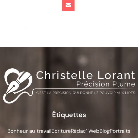
Étiquettes
Bonheur au travail
Ecriture
Rédac' Web
Blog
Portraits