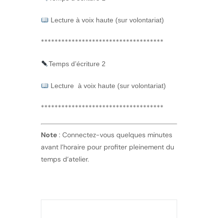
Lecture à voix haute (sur volontariat)
************************************
Temps d’écriture 2
Lecture à voix haute (sur volontariat)
************************************
Note
: Connectez-vous quelques minutes
avant l’horaire pour profiter pleinement du
temps d’atelier.