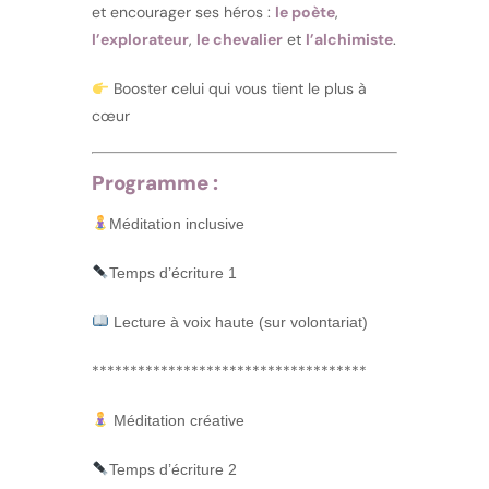
et encourager ses héros :
le poète
,
l’explorateur
,
le chevalier
et
l’alchimiste
.
Booster celui qui vous tient le plus à
cœur
Programme :
Méditation inclusive
Temps d’écriture 1
Lecture à voix haute (sur volontariat)
************************************
Méditation créative
Temps d’écriture 2