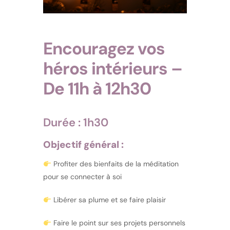
Encouragez vos
héros intérieurs –
De 11h à 12h30
Durée : 1h30
Objectif général :
Profiter des bienfaits de la méditation
pour se connecter à soi
Libérer sa plume et se faire plaisir
Faire le point sur ses projets personnels