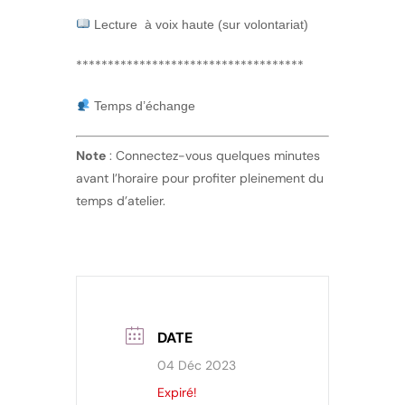
Lecture à voix haute (sur volontariat)
************************************
Temps d’échange
Note
: Connectez-vous quelques minutes
avant l’horaire pour profiter pleinement du
temps d’atelier.
DATE
04 Déc 2023
Expiré!