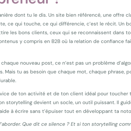
nière dont tu le dis. Un site bien référencé, une offre cl
te, ce qui touche, ce qui différencie, c’est le récit. Un 
ttire les bons clients, ceux qui se reconnaissent dans ton
tenus y compris en B2B où la relation de confiance fait
 à chaque nouveau post, ce n’est pas un problème d’algo
emps. Mais tu as besoin que chaque mot, chaque phrase, p
durable.
ce de ton activité et de ton client idéal pour toucher t
storytelling devient un socle, un outil puissant. Il guide 
t’aide à écrire sans t’épuiser tout en développant ta noto
aborder. Que dit ce silence ? Et si ton storytelling com