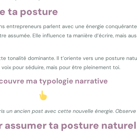
le ta posture
ains entrepreneurs parlent avec une énergie conquérante
être assumée. Elle influence ta manière d’écrire, mais au
tte tonalité dominante. Il t’oriente vers une posture natu
 voix pour séduire, mais pour être pleinement toi.
couvre ma typologie narrative
ris un ancien post avec cette nouvelle énergie. Observe
 assumer ta posture naturel