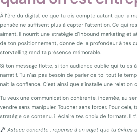
À l’ère du digital, ce que tu dis compte autant que la ma
pensée ne suffisent plus à capter l’attention. Ce qui res
aimant. Il nourrit une stratégie d’inbound marketing et a
de ton positionnement, donne de la profondeur à tes con
storytelling rend ta présence mémorable.
Si ton message flotte, si ton audience oublie qui tu es
narratif. Tu n’as pas besoin de parler de toi tout le t
naît la confiance. C’est ainsi que s’installe une relation 
Tu veux une communication cohérente, incarnée, au servi
vendre sans manipuler. Toucher sans forcer. Pour cela, ton 
stratégie de contenu, il éclaire tes choix de formats. Il 
Astuce concrète : repense à un sujet que tu évites d’