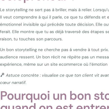
Le storytelling ne sert pas à briller, mais à relier. Lors
Il veut comprendre à qui il parle, ce que tu défends et e
émotionnel invisible qui précède toute décision. Elle 
ferait. Elle montre que tu as déjà traversé des étapes 
raison, tu touches son parcours.
Un bon storytelling ne cherche pas à vendre à tout prix
audience ressent. Un bon récit ne répète pas un message
expérience, même sur un site ecommerce où l’émotion r
Astuce concrète : visualise ce que ton client vit ava
cœur narratif.
Pourquoi un bon sto
quand on est entre