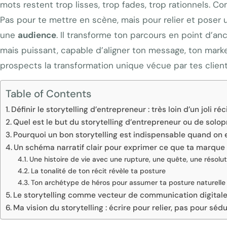
mots restent trop lisses, trop fades, trop rationnels. Co
Pas pour te mettre en scène, mais pour relier et pose
une
audience
. Il transforme ton parcours en point d’anc
mais puissant, capable d’aligner ton message, ton marke
prospects la transformation unique vécue par tes client
Table of Contents
Définir le storytelling d’entrepreneur : très loin d’un joli réc
Quel est le but du storytelling d’entrepreneur ou de solop
Pourquoi un bon storytelling est indispensable quand on 
Un schéma narratif clair pour exprimer ce que ta marque d
Une histoire de vie avec une rupture, une quête, une résolut
La tonalité de ton récit révèle ta posture
Ton archétype de héros pour assumer ta posture naturelle
Le storytelling comme vecteur de communication digitale, 
Ma vision du storytelling : écrire pour relier, pas pour sédu