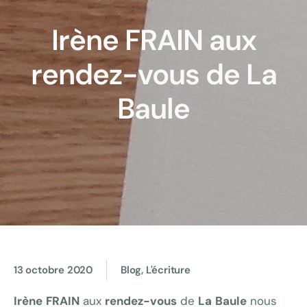
Irène FRAIN aux
rendez-vous de La
Baule
13 octobre 2020
Blog, L'écriture
Irène
FRAIN
aux
rendez-vous
de
La
Baule
nous