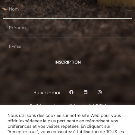
INSCRIPTION
Suivez-moi
Politique de confidentialité
CGV
Copyright © 2026 Christelle Lorant Précision Plume
Nous utilisons des cookies sur notre site Web pour vous
offrir l'expérience la plus pertinente en mémorisant vos
préférences et vos visites répétées. En cliquant sur
"Accepter tout", vous consentez à l'utilisation de TOUS les