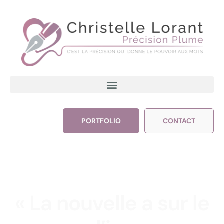
PORTFOLIO
CONTACT
« La nouvelle a sur le